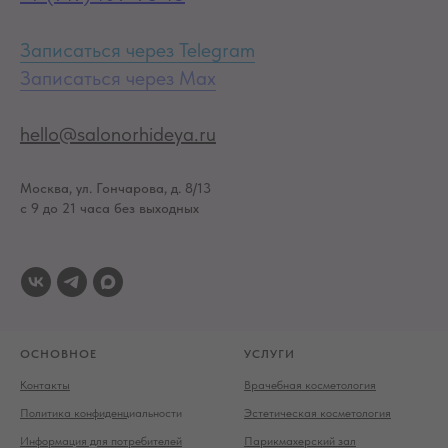
Записаться через Telegram
Записаться через Max
hello@salonorhideya.ru
Москва, ул. Гончарова, д. 8/13
с 9 до 21 часа без выходных
ОСНОВНОЕ
УСЛУГИ
Контакты
Врачебная косметология
Политика конфиденц
иальности
Эстетическая косметология
Информация для потребителей
Парикмахерский зал