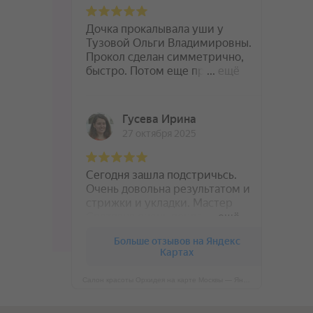
Салон красоты Орхидея на карте Москвы — Яндекс Карты