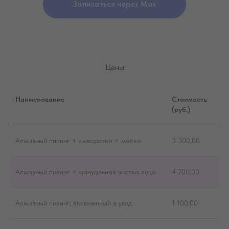
Записаться через Max
Цены
Наименование
Стоимость
(руб.)
Алмазный пилинг + сыворотка + маска
3 300,00
Алмазный пилинг + мануальная чистка лица
4 700,00
Алмазный пилинг, включенный в уход
1 100,00