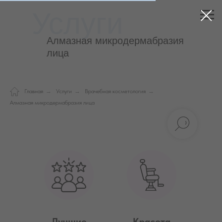
Услуги
Алмазная микродермабразия
лица
Главная
→
Услуги
→
Врачебная косметология
→
Алмазная микродермабразия лица
Лучшие
Красота