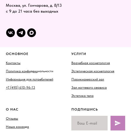
Москва, ул. Гончарова, д. 8/13
с 9 до 21 часа без выходных
ОСНОВНОЕ
УСЛУГИ
Контакты
Врачебная косметология
Политика конфиденц
иальности
Эстетическая косметология
Информация для потребителей
Парикмахерский зал
+7 (495) 610-96-13
Зал ногтевого сервиса
Эстетика тела
О НАС
ПОДПИШИСЬ
Отзывы
Наша команда