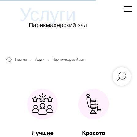
Услуги
Парикмахерский зал
Главная
→
Услуги
→
Парикмахерский зал
Лучшие
Красота