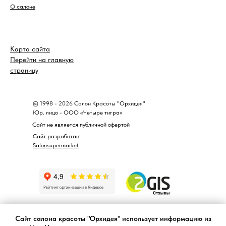
О салоне
Карта сайта
Перейти на главную
страницу
© 1998 - 2026 Салон Красоты "Орхидея"
Юр. лицо - ООО «Четыре тигра»
Сайт не является публичной офертой
Сайт разработан:
Salonsupermarket
Сайт салона красоты "Орхидея" использует информацию из