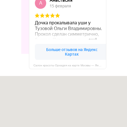
Салон красоты Орхидея на карте Москвы — Яндекс Карты