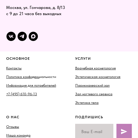
Москва, ул. Гончарова, д. 8/13
с 9 до 21 часа без выходных
ОСНОВНОЕ
УСЛУГИ
Контакты
Врачебная косметология
Политика конфиденц
иальности
Эстетическая косметология
Информация для потребителей
Парикмахерский зал
+7 (495) 610-96-13
Зал ногтевого сервиса
Эстетика тела
О НАС
ПОДПИШИСЬ
Отзывы
Наша команда