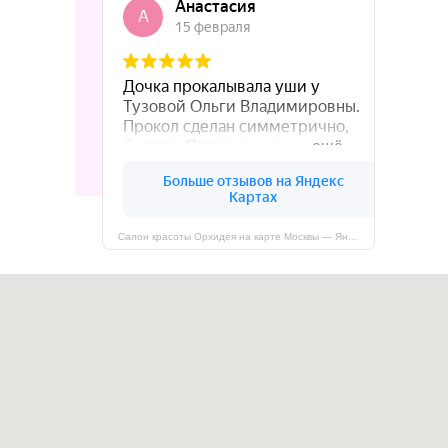
Салон красоты Орхидея на карте Москвы — Яндекс Карты