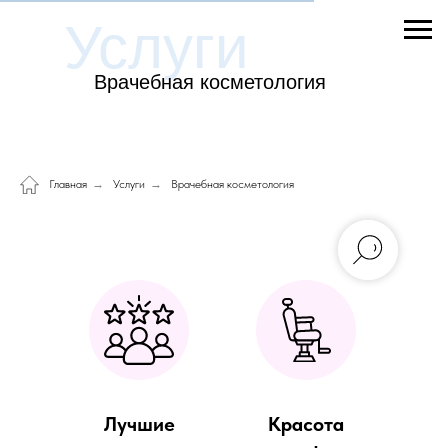
Услуги
Врачебная косметология
Главная
→
Услуги
→
Врачебная косметология
Лучшие
Красота