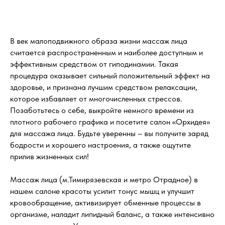
В век малоподвижного образа жизни массаж лица
считается распространенным и наиболее доступным и
эффективным средством от гиподинамии. Такая
процедура оказывает сильный положительный эффект на
здоровье, и признана лучшим средством релаксации,
которое избавляет от многочисленных стрессов.
Позаботьтесь о себе, выкройте немного времени из
плотного рабочего графика и посетите салон «Орхидея»
для массажа лица. Будьте уверенны – вы получите заряд
бодрости и хорошего настроения, а также ощутите
прилив жизненных сил!
Массаж лица (м.Тимирязевская и метро Отрадное) в
нашем салоне красоты усилит тонус мышц и улучшит
кровообращение, активизирует обменные процессы в
организме, наладит липидный баланс, а также интенсивно