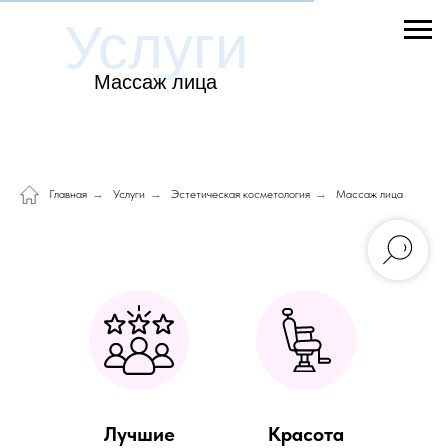
Услуги
Массаж лица
Главная
→
Услуги
→
Эстетическая косметология
→
Массаж лица
Лучшие
Красота