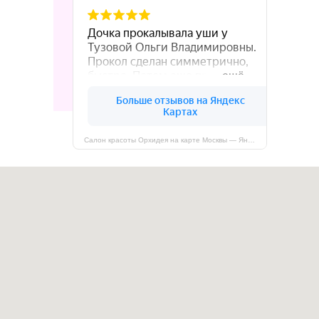
Салон красоты Орхидея на карте Москвы — Яндекс Карты