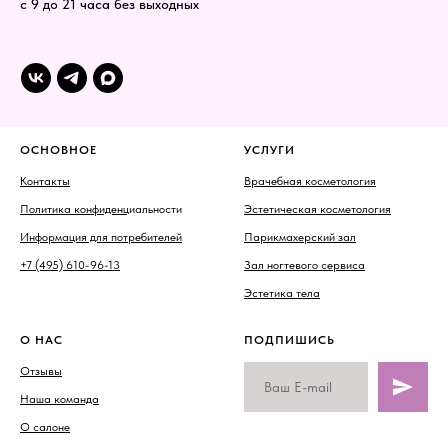
с 9 до 21 часа без выходных
ОСНОВНОЕ
УСЛУГИ
Контакты
Врачебная косметология
Политика конфиденц
иальности
Эстетическая косметология
Информация для потребителей
Парикмахерский зал
+7 (495) 610-96-13
Зал ногтевого сервиса
Эстетика тела
О НАС
ПОДПИШИСЬ
Отзывы
Наша команда
О салоне