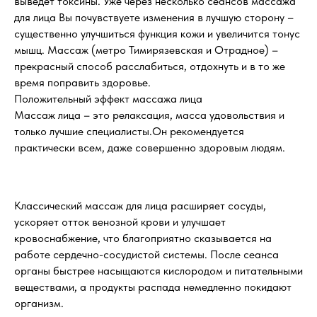
выведет токсины. Уже через несколько сеансов массажа
для лица Вы почувствуете изменения в лучшую сторону –
существенно улучшиться функция кожи и увеличится тонус
мышц. Массаж (метро Тимирязевская и Отрадное) –
прекрасный способ расслабиться, отдохнуть и в то же
время поправить здоровье.
Положительный эффект массажа лица
Массаж лица – это релаксация, масса удовольствия и
только лучшие специалисты.Он рекомендуется
практически всем, даже совершенно здоровым людям.
Классический массаж для лица расширяет сосуды,
ускоряет отток венозной крови и улучшает
кровоснабжение, что благоприятно сказывается на
работе сердечно-сосудистой системы. После сеанса
органы быстрее насыщаются кислородом и питательными
веществами, а продукты распада немедленно покидают
организм.