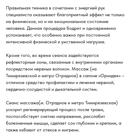
Правильная техника в сочетании с энергией рук
специалиста оказывают благоприятный эффект не только
на физическое, но и на эмоциональное состояние
человека. Данная процедура бодрит и одновременно
успокаивает, что особенно важно при постоянной
интенсивной физической и умственной нагрузке.
Кроме того, во время сеанса задействуются
рефлекторные зоны, связанные с внутренними органами
посредством нервных волокон. Массаж (на
Тимирязевской и метро Отрадное) в салоне «Орхидея» –
отличное средство профилактики и лечения нервной,
сердечно-сосудистой и дыхательной систем.
Сеанс массажа(м. Отрадное и метро Тимирязевская)
ускорит регенерирующий процесс после травм,
поспособствует снятию напряжения, расслабит
болезненные мышцы, сделает сон глубоким и крепким, а
также избавит от отеков и мигрени.