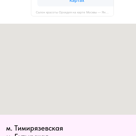
Салон красоты Орхидея на карте Москвы — Яндекс Карты
м. Тимирязевская