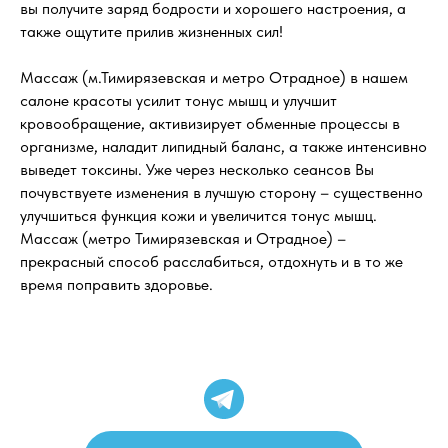
вы получите заряд бодрости и хорошего настроения, а
также ощутите прилив жизненных сил!
Массаж (м.Тимирязевская и метро Отрадное) в нашем
салоне красоты усилит тонус мышц и улучшит
кровообращение, активизирует обменные процессы в
организме, наладит липидный баланс, а также интенсивно
выведет токсины. Уже через несколько сеансов Вы
почувствуете изменения в лучшую сторону – существенно
улучшиться функция кожи и увеличится тонус мышц.
Массаж (метро Тимирязевская и Отрадное) –
прекрасный способ расслабиться, отдохнуть и в то же
время поправить здоровье.