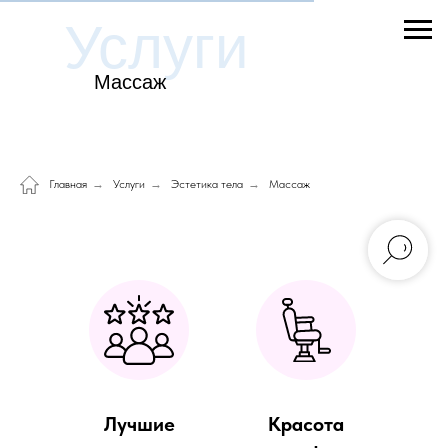
Услуги
Массаж
Главная
→
Услуги
→
Эстетика тела
→
Массаж
Лучшие
Красота